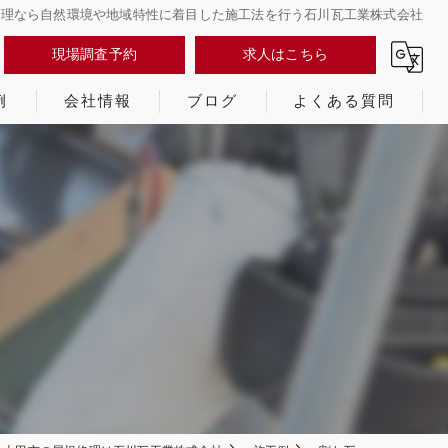
根修理なら自然環境や地域特性に着目した施工法を行う石川瓦工業株式会社
現場調査予約
求人はこちら
例
会社情報
ブログ
よくある質問