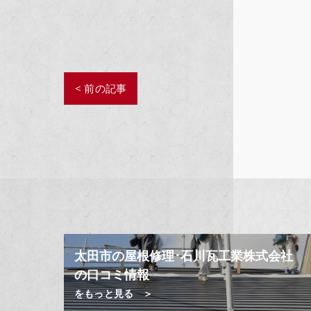
< 前の記事
太田市の屋根修理･石川瓦工業株式会社
の口コミ情報
をもっと見る ＞