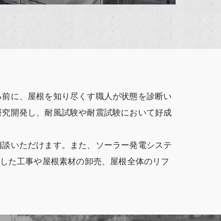
る前に、屋根を知り尽くす職人が状態を診断い
研究開発し、耐風試験や耐震試験において好成
相談いただけます。また、ソーラー発電システ
慮した工事や屋根素材の卸売、屋根全体のリフ