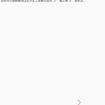
太田市の屋根修理は石川瓦工業株式会社
施工例
割れ瓦