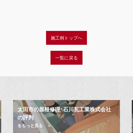
施工例トップへ
一覧に戻る
太田市の屋根修理･石川瓦工業株式会社
の評判
をもっと見る ＞