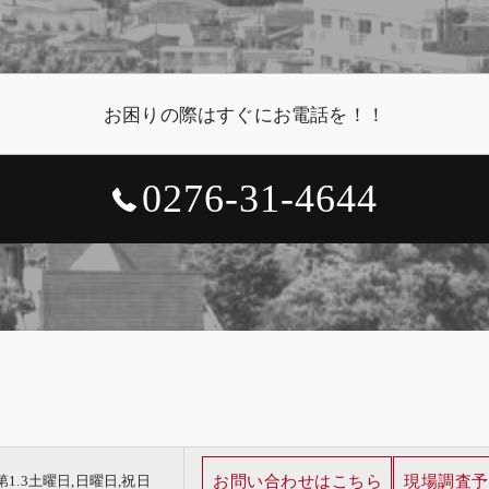
お困りの際はすぐにお電話を！！
0276-31-4644
お問い合わせはこちら
現場調査予
日] 第1.3土曜日,日曜日,祝日