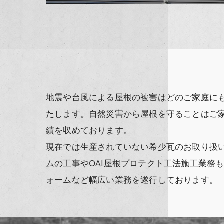
地震や台風による屋根の被害はどのご家庭に
たします。自然災害から屋根を守ることはご
績を収めております。
現在では生産されていない希少瓦のお取り扱
ムの工事やOAI屋根プロテクト工法施工業務
ォームなど幅広い業務を遂行しております。