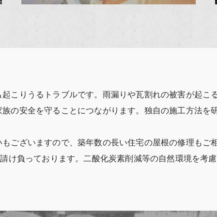
も起こりうるトラブルです。雨漏りや瓦割れの被害が起こ
家族の安全を守ることにつながります。独自の施工方法を
いもございますので、築年数の長い住宅の屋根の修理もご
も請け負っております。二酸化炭素削減等の自然環境を考