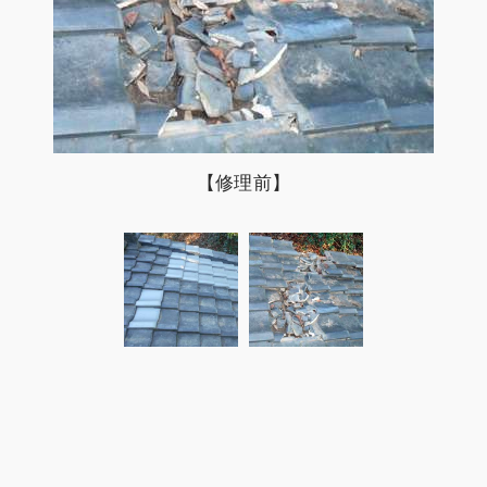
【修理後】
【修理前】