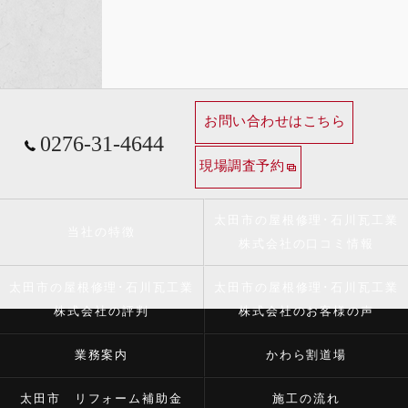
お問い合わせはこちら
0276-31-4644
現場調査予約
太田市の屋根修理･石川瓦工業
当社の特徴
株式会社の口コミ情報
太田市の屋根修理･石川瓦工業
太田市の屋根修理･石川瓦工業
株式会社の評判
株式会社のお客様の声
業務案内
かわら割道場
太田市 リフォーム補助金
施工の流れ