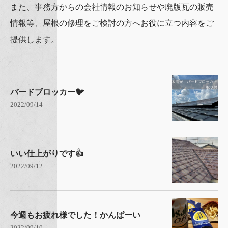
また、事務方からの会社情報のお知らせや廃版瓦の販売
情報等、屋根の修理をご検討の方へお役に立つ内容をご
提供します。
バードブロッカー🐦
2022/09/14
いい仕上がりです👍
2022/09/12
今週もお疲れ様でした！かんぱーい
2022/09/10