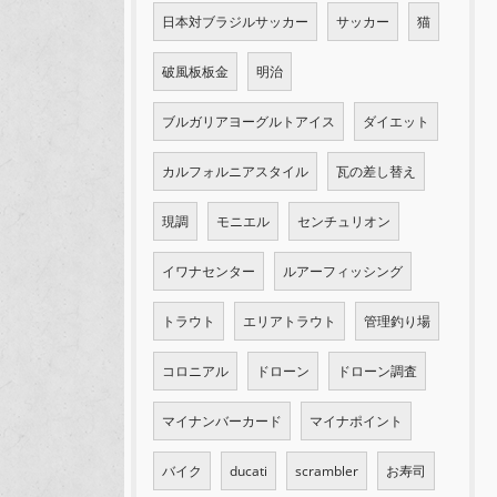
日本対ブラジルサッカー
サッカー
猫
破風板板金
明治
ブルガリアヨーグルトアイス
ダイエット
カルフォルニアスタイル
瓦の差し替え
現調
モニエル
センチュリオン
イワナセンター
ルアーフィッシング
トラウト
エリアトラウト
管理釣り場
コロニアル
ドローン
ドローン調査
マイナンバーカード
マイナポイント
バイク
ducati
scrambler
お寿司