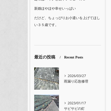
新婚ほやほや幸せいっぱい
だけど、ちょっぴりお小遣いを上げてほし
い３５歳です。
最近の投稿
Recent Posts
2026/03/27
雨漏り応急修理
2023/01/17
サビサビの釘