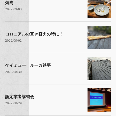
焼肉
2022/09/03
コロニアルの葺き替えの時に！
2022/09/02
ケイミュー ルーガ鉄平
2022/08/30
認定業者講習会
2022/08/29