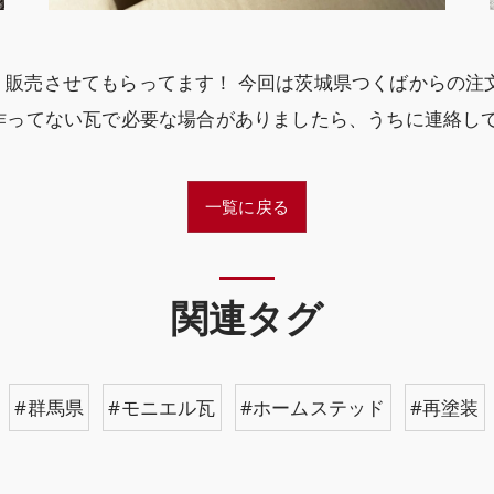
販売させてもらってます！ 今回は茨城県つくばからの注文
作ってない瓦で必要な場合がありましたら、うちに連絡して
一覧に戻る
関連タグ
#群馬県
#モニエル瓦
#ホームステッド
#再塗装