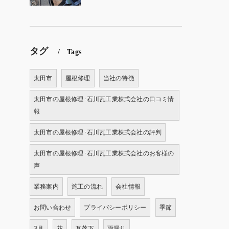
タグ
Tags
太田市
屋根修理
当社の特徴
太田市の屋根修理･石川瓦工業株式会社の口コミ情
報
太田市の屋根修理･石川瓦工業株式会社の評判
太田市の屋根修理･石川瓦工業株式会社のお客様の
声
業務案内
施工の流れ
会社情報
お問い合わせ
プライバシーポリシー
季節
3月
花
瓦落下
雨漏り