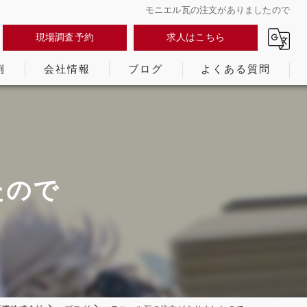
モニエル瓦の注文がありましたので
現場調査予約
求人はこちら
例
会社情報
ブログ
よくある質問
たので