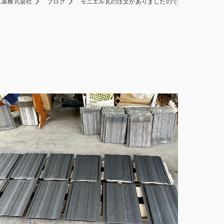
工業株式会社
ブログ
モニエル瓦の注文がありましたので