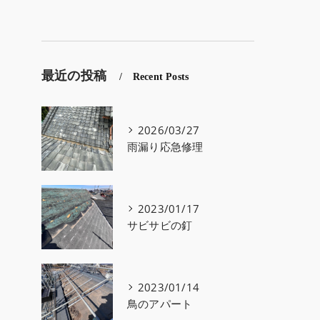
最近の投稿
Recent Posts
2026/03/27
雨漏り応急修理
2023/01/17
サビサビの釘
2023/01/14
鳥のアパート