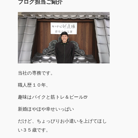
ブログ担当ご紹介
当社の専務です。
職人歴１０年、
趣味はバイクと筋トレ＆ビール🍺
新婚ほやほや幸せいっぱい
だけど、ちょっぴりお小遣いを上げてほし
い３５歳です。