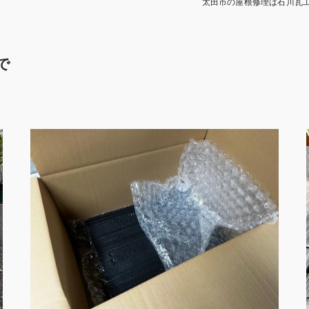
太田市の屋根修理は石川瓦
で