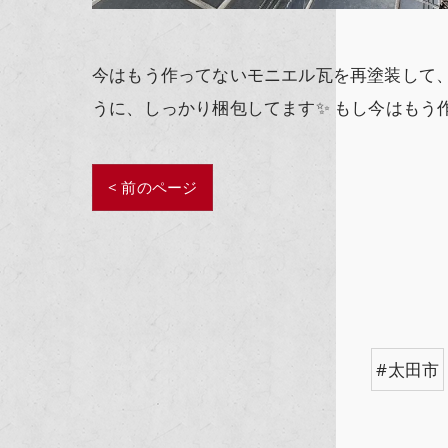
今はもう作ってないモニエル瓦を再塗装して、
うに、しっかり梱包してます✨ もし今はもう
< 前のページ
#太田市