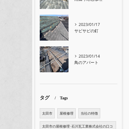
2023/01/17
サビサビの釘
2023/01/14
鳥のアパート
タグ
Tags
太田市
屋根修理
当社の特徴
太田市の屋根修理･石川瓦工業株式会社の口コ