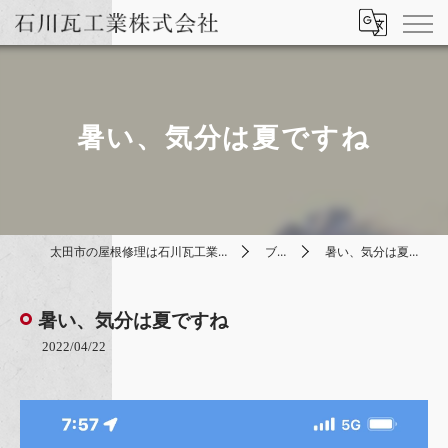
暑い、気分は夏ですね
太田市の屋根修理は石川瓦工業株式会社
ブログ
暑い、気分は夏ですね
暑い、気分は夏ですね
2022/04/22