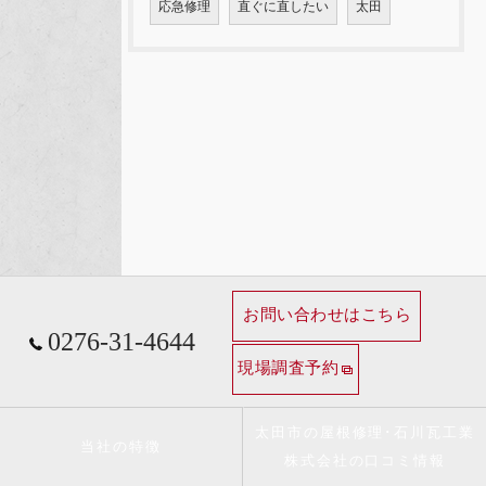
応急修理
直ぐに直したい
太田
お問い合わせはこちら
0276-31-4644
現場調査予約
太田市の屋根修理･石川瓦工業
当社の特徴
株式会社の口コミ情報