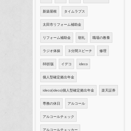
新築屋根
タイムラプス
太田市リフォーム補助金
リフォーム補助金
朝礼
職場の教養
ラジオ体操
３分間スピーチ
修理
88折版
イデコ
ideco
個人型確定拠出年金
ideco(ideco)個人型確定拠出年金
楽天証券
専務の休日
アルコール
アルコールチェック
アルコールチェッカー