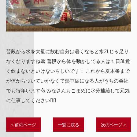
普段から水を大量に飲む自分は暑くなると水2Lじゃ足り
なくなりますね😅 普段から体を動かしてる人は１日3L近
く飲まないといけないらしいです！ これから夏本番まで
が体からついていかなくて熱中症になる人がうちの会社
でも毎年います💦 みなさんもこまめに水分補給して元気
に仕事してください💁‍♂️
< 前のページ
一覧に戻る
次のページ >