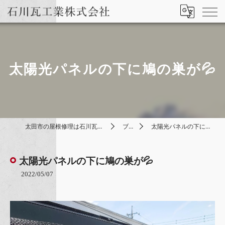
太陽光パネルの下に鳩の巣が💦
太田市の屋根修理は石川瓦工業株式会社
ブログ
太陽光パネルの下に鳩の巣が💦
太陽光パネルの下に鳩の巣が💦
2022/05/07