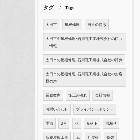
タグ
Tags
太田市
屋根修理
当社の特徴
太田市の屋根修理･石川瓦工業株式会社の口コ
ミ情報
太田市の屋根修理･石川瓦工業株式会社の評判
太田市の屋根修理･石川瓦工業株式会社のお客
様の声
業務案内
施工の流れ
会社情報
お問い合わせ
プライバシーポリシー
季節
3月
花
瓦落下
雨漏り
新築屋根工事
瓦
瓦屋根
鶴弥