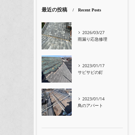
最近の投稿
Recent Posts
2026/03/27
雨漏り応急修理
2023/01/17
サビサビの釘
2023/01/14
鳥のアパート