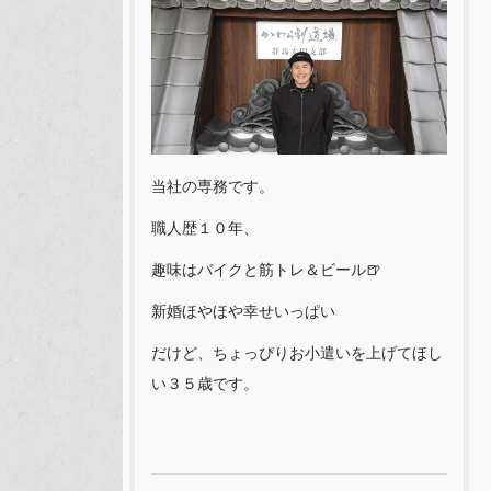
当社の専務です。
職人歴１０年、
趣味はバイクと筋トレ＆ビール🍺
新婚ほやほや幸せいっぱい
だけど、ちょっぴりお小遣いを上げてほし
い３５歳です。