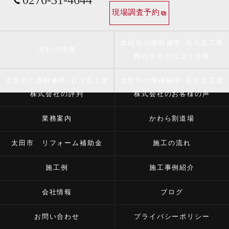
現場調査予約
太田市の屋根修理･石川瓦工業
当社の特徴
株式会社の口コミ情報
太田市の屋根修理･石川瓦工業
太田市の屋根修理･石川瓦工業
株式会社の評判
株式会社のお客様の声
業務案内
かわら割道場
太田市 リフォーム補助金
施工の流れ
施工例
施工事例紹介
会社情報
ブログ
お問い合わせ
プライバシーポリシー