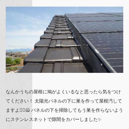
なんかうちの屋根に鳩がよくいるなと思ったら気をつけ
てください！ 太陽光パネルの下に巣を作って屋根汚して
ますよ🙅‍♂️🙅 パネルの下を掃除してもう巣を作らないよう
にステンレスネットで隙間をカバーしました✨