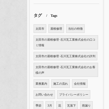
タグ
Tags
太田市
屋根修理
当社の特徴
太田市の屋根修理･石川瓦工業株式会社の口コ
ミ情報
太田市の屋根修理･石川瓦工業株式会社の評判
太田市の屋根修理･石川瓦工業株式会社のお客
様の声
業務案内
施工の流れ
会社情報
お問い合わせ
プライバシーポリシー
季節
3月
花
瓦落下
雨漏り