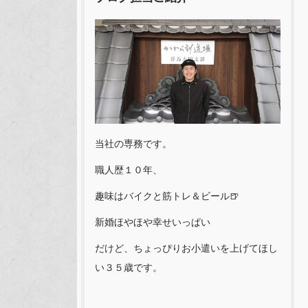
当社の専務です。
職人歴１０年、
趣味はバイクと筋トレ＆ビール🍺
新婚ほやほや幸せいっぱい
だけど、ちょっぴりお小遣いを上げてほし
い３５歳です。