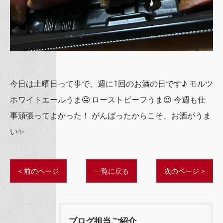
今日は土曜日って事で、週に1回のお酒の日です♪ モルツ
ホワイトエールうま🤤 ローストビーフうま😍 今週も仕
事頑張ってよかった！ がんばったからこそ、お酒がうま
い✨
< 前のページ
一覧に戻る
次のページ >
ブログ担当ご紹介