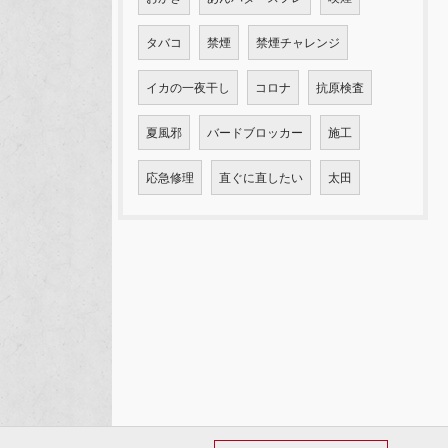
タバコ
禁煙
禁煙チャレンジ
イカの一夜干し
コロナ
抗原検査
夏風邪
バードブロッカー
施工
応急修理
直ぐに直したい
太田