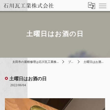
土曜日はお酒の日
太田市の屋根修理は石川瓦工業株式会社
ブログ
土曜日はお酒の日
土曜日はお酒の日
2022/06/04