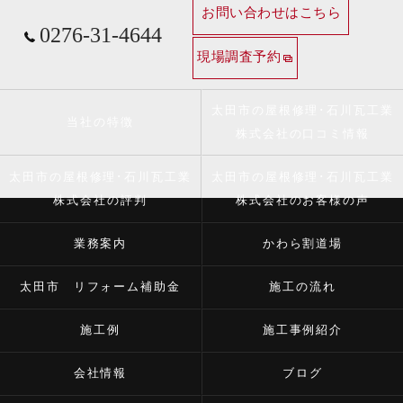
お問い合わせはこちら
0276-31-4644
現場調査予約
太田市の屋根修理･石川瓦工業
当社の特徴
株式会社の口コミ情報
太田市の屋根修理･石川瓦工業
太田市の屋根修理･石川瓦工業
株式会社の評判
株式会社のお客様の声
業務案内
かわら割道場
太田市 リフォーム補助金
施工の流れ
施工例
施工事例紹介
会社情報
ブログ