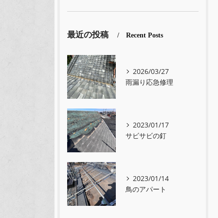
最近の投稿
Recent Posts
2026/03/27
雨漏り応急修理
2023/01/17
サビサビの釘
2023/01/14
鳥のアパート