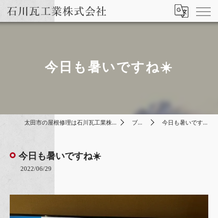
今日も暑いですね☀️
太田市の屋根修理は石川瓦工業株式会社
ブログ
今日も暑いですね☀️
今日も暑いですね☀️
2022/06/29