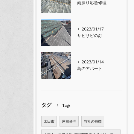
雨漏り応急修理
2023/01/17
サビサビの釘
2023/01/14
鳥のアパート
タグ
Tags
太田市
屋根修理
当社の特徴