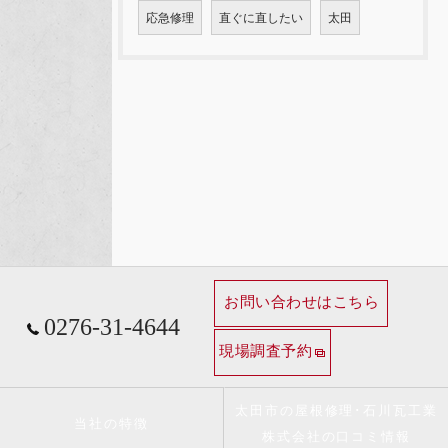
応急修理
直ぐに直したい
太田
お問い合わせはこちら
0276-31-4644
現場調査予約
太田市の屋根修理･石川瓦工業
当社の特徴
株式会社の口コミ情報