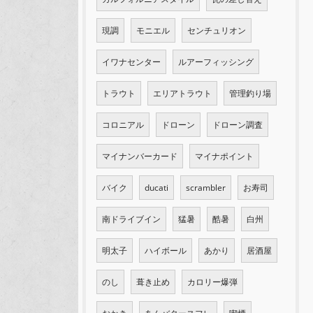
現調
モニエル
センチュリオン
イワナセンター
ルアーフィッシング
トラウト
エリアトラウト
管理釣り場
コロニアル
ドローン
ドローン調査
マイナンバーカード
マイナポイント
バイク
ducati
scrambler
お寿司
南ドライブイン
猛暑
酷暑
白州
明太子
ハイボール
あかり
居酒屋
のし
葺き止め
カロリー爆弾