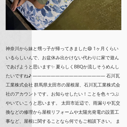
神奈川から妹と甥っ子が帰ってきました😄 1ヶ月くらい
いるらしいんで、お盆休み出かけない代わりに家で遊ん
であげようと思います✨ 夏らしくBBQか流しそうめんし
たいですね♪ ———————————————— 石川瓦
工業株式会社 群馬県太田市の屋根屋、石川瓦工業株式会
社のアカウントです。お知らせしたい！ことを色々つぶ
やいていこうと思います。 太田市近辺で、雨漏りや瓦交
換などの修理から屋根リフォームや太陽光発電の設置工
事など、屋根に関することなら何でもご相談下さい。 ま