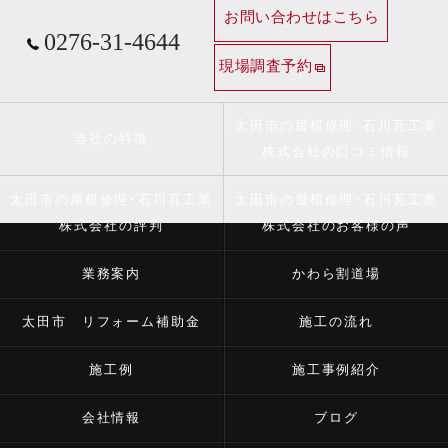
お問い合わせはこちら
0276-31-4644
現場調査予約
太田市の屋根修理･石川瓦工業
当社の特徴
株式会社の口コミ情報
太田市の屋根修理･石川瓦工業
太田市の屋根修理･石川瓦工業
株式会社の評判
株式会社のお客様の声
業務案内
かわら割道場
太田市 リフォーム補助金
施工の流れ
施工例
施工事例紹介
会社情報
ブログ