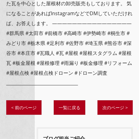
た瓦を中心とした屋根材の卸売販売もしております。 気
になることがあればInstagramなどでDMしていただけれ
ば、お答えします。 ————————————————
#群馬県 #太田市 #前橋市 #高崎市 #伊勢崎市 #桐生市 #
みどり市 #栃木県 #足利市 #佐野市 #埼玉県 #熊谷市 #深
谷市 #本庄市 #瓦職人 #瓦 #屋根 #屋根スタグラム #屋根
瓦 #板金屋根 #屋根修理 #雨漏り #板金修理 #リフォーム
#屋根点検 #屋根点検ドローン #ドローン調査
_________________________________
< 前のページ
一覧に戻る
次のページ >
ブログ担当ご紹介