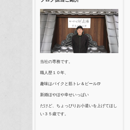
当社の専務です。
職人歴１０年、
趣味はバイクと筋トレ＆ビール🍺
新婚ほやほや幸せいっぱい
だけど、ちょっぴりお小遣いを上げてほし
い３５歳です。