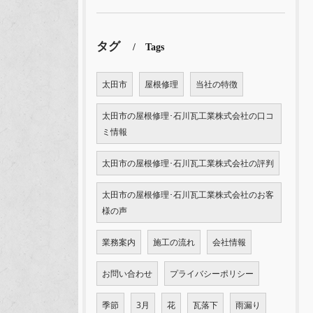
タグ
Tags
太田市
屋根修理
当社の特徴
太田市の屋根修理･石川瓦工業株式会社の口コ
ミ情報
太田市の屋根修理･石川瓦工業株式会社の評判
太田市の屋根修理･石川瓦工業株式会社のお客
様の声
業務案内
施工の流れ
会社情報
お問い合わせ
プライバシーポリシー
季節
3月
花
瓦落下
雨漏り