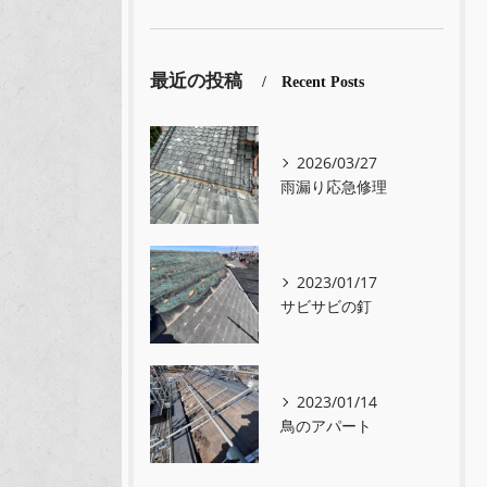
最近の投稿
Recent Posts
2026/03/27
雨漏り応急修理
2023/01/17
サビサビの釘
2023/01/14
鳥のアパート