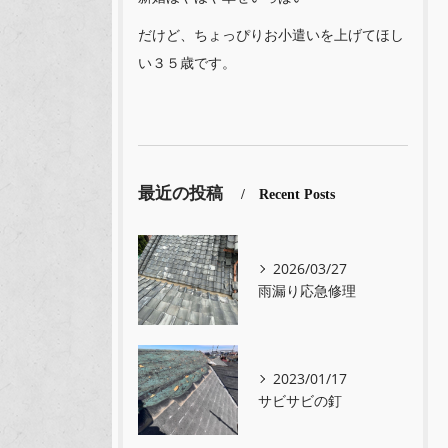
だけど、ちょっぴりお小遣いを上げてほし
い３５歳です。
最近の投稿
Recent Posts
2026/03/27
雨漏り応急修理
2023/01/17
サビサビの釘