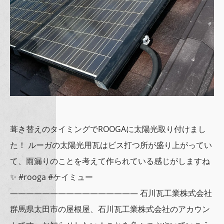
葺き替えのタイミングでROOGAに太陽光取り付けまし
た！ ルーガの太陽光用瓦はビス打つ所が盛り上がってい
て、雨漏りのことを考えて作られている感じがしますね
✨ #rooga #ケイミュー
———————————————— 石川瓦工業株式会社
群馬県太田市の屋根屋、石川瓦工業株式会社のアカウン