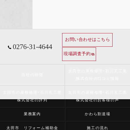
お問い合わせはこちら
0276-31-4644
現場調査予約
太田市の屋根修理･石川瓦工業
当社の特徴
株式会社の口コミ情報
太田市の屋根修理･石川瓦工業
太田市の屋根修理･石川瓦工業
株式会社の評判
株式会社のお客様の声
業務案内
かわら割道場
太田市 リフォーム補助金
施工の流れ