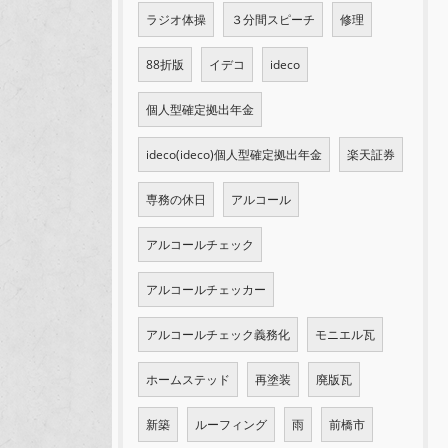
ラジオ体操
３分間スピーチ
修理
88折版
イデコ
ideco
個人型確定拠出年金
ideco(ideco)個人型確定拠出年金
楽天証券
専務の休日
アルコール
アルコールチェック
アルコールチェッカー
アルコールチェック義務化
モニエル瓦
ホームステッド
再塗装
廃版瓦
新築
ルーフィング
雨
前橋市