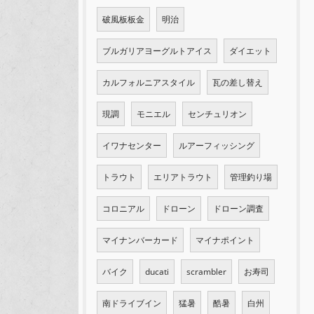
破風板板金
明治
ブルガリアヨーグルトアイス
ダイエット
カルフォルニアスタイル
瓦の差し替え
現調
モニエル
センチュリオン
イワナセンター
ルアーフィッシング
トラウト
エリアトラウト
管理釣り場
コロニアル
ドローン
ドローン調査
マイナンバーカード
マイナポイント
バイク
ducati
scrambler
お寿司
南ドライブイン
猛暑
酷暑
白州