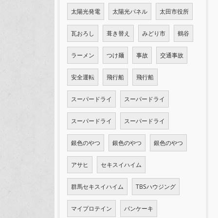
太陽光発電
太陽光パネル
太田市役所
瓦おろし
葺き替え
みどり市
鶴谷
ラーメン
つけ麺
事故
交通事故
安全運転
飛行船
飛行船
スーパードライ
スーパードライ
スーパードライ
スーパードライ
銀色のやつ
銀色のやつ
銀色のやつ
アサヒ
セキスイハイム
群馬セキスイハイム
TBSハウジング
マイプロテイン
パンケーキ