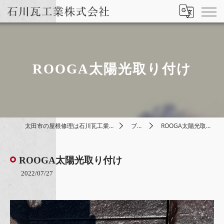
ROOGA太陽光取り付け
太田市の屋根修理は石川瓦工業株式会社
ブログ
ROOGA太陽光取り付け
ROOGA太陽光取り付け
2022/07/27