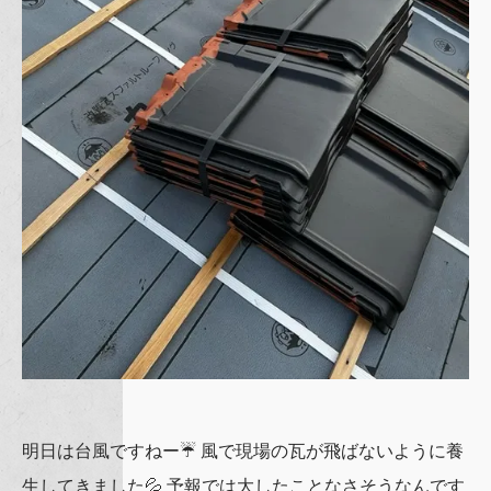
明日は台風ですねー☔️ 風で現場の瓦が飛ばないように養
生してきました💦 予報では大したことなさそうなんです