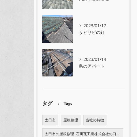
2023/01/17
サビサビの釘
2023/01/14
鳥のアパート
タグ
Tags
太田市
屋根修理
当社の特徴
太田市の屋根修理･石川瓦工業株式会社の口コ