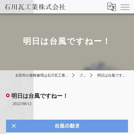
明日は台風ですねー！
太田市の屋根修理は石川瓦工業株式会社
ブログ
明日は台風ですねー！
明日は台風ですねー！
2022/08/12