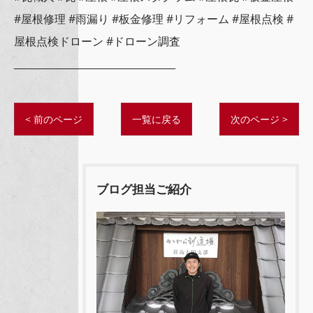
#屋根修理 #雨漏り #板金修理 #リフォーム #屋根点検 #
屋根点検ドローン #ドローン調査
_________________________________
< 前のページ
一覧に戻る
次のページ >
ブログ担当ご紹介