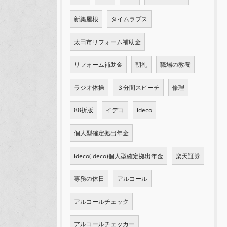
新築屋根
タイムラプス
太田市リフォーム補助金
リフォーム補助金
朝礼
職場の教養
ラジオ体操
３分間スピーチ
修理
88折版
イデコ
ideco
個人型確定拠出年金
ideco(ideco)個人型確定拠出年金
楽天証券
専務の休日
アルコール
アルコールチェック
アルコールチェッカー