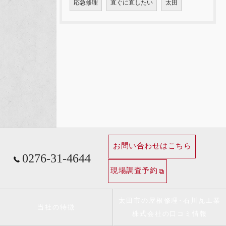
応急修理
直ぐに直したい
太田
お問い合わせはこちら
0276-31-4644
現場調査予約
太田市の屋根修理･石川瓦工業
当社の特徴
株式会社の口コミ情報