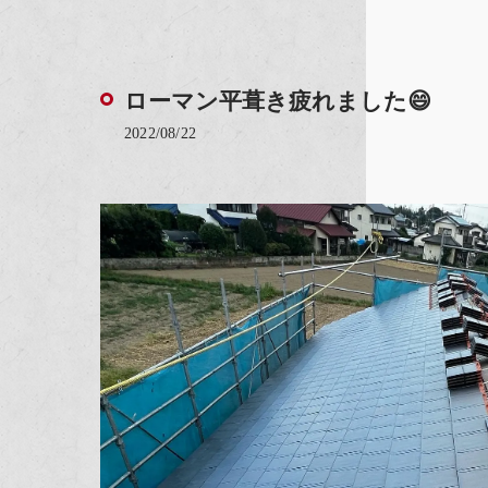
ローマン平葺き疲れました😄
2022/08/22