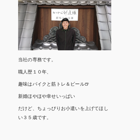
当社の専務です。
職人歴１０年、
趣味はバイクと筋トレ＆ビール🍺
新婚ほやほや幸せいっぱい
だけど、ちょっぴりお小遣いを上げてほし
い３５歳です。