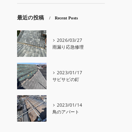
最近の投稿
Recent Posts
2026/03/27
雨漏り応急修理
2023/01/17
サビサビの釘
2023/01/14
鳥のアパート