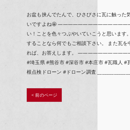
お盆も挟んでたんで、ひさびさに瓦に触った気が
いですよね🤩 —————————————
い！ことを色々つぶやいていこうと思います
することなら何でもご相談下さい。 また瓦を中
れば、お答えします。 —————————————
#埼玉県 #熊谷市 #深谷市 #本庄市 #瓦職人 
根点検ドローン #ドローン調査 _________________
< 前のページ