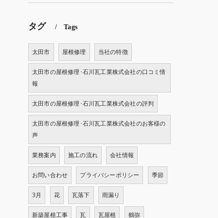
タグ
Tags
太田市
屋根修理
当社の特徴
太田市の屋根修理･石川瓦工業株式会社の口コミ情
報
太田市の屋根修理･石川瓦工業株式会社の評判
太田市の屋根修理･石川瓦工業株式会社のお客様の
声
業務案内
施工の流れ
会社情報
お問い合わせ
プライバシーポリシー
季節
3月
花
瓦落下
雨漏り
新築屋根工事
瓦
瓦屋根
鶴弥