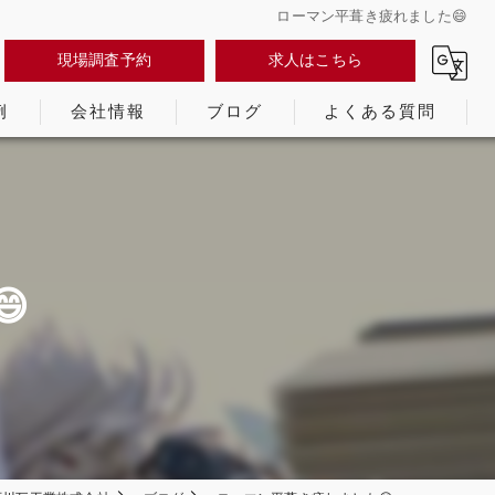
ローマン平葺き疲れました😄
現場調査予約
求人はこちら
例
会社情報
ブログ
よくある質問
