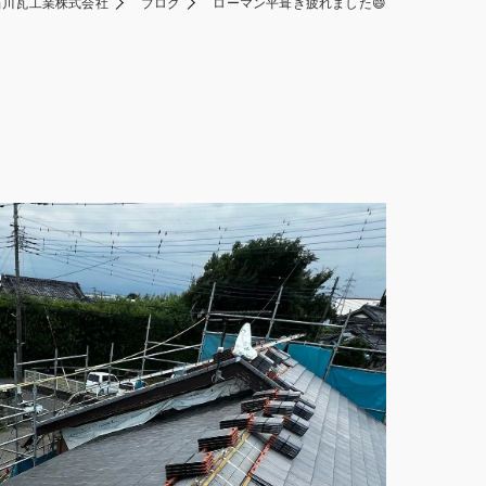
石川瓦工業株式会社
ブログ
ローマン平葺き疲れました😄