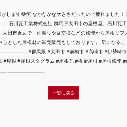
します😅笑 なかなかな大きさだったので疲れました！ 
——— 石川瓦工業株式会社 群馬県太田市の屋根屋、石川瓦
。 太田市近辺で、雨漏りや瓦交換などの修理から屋根リフ
心とした屋根材の卸売販売もしております。 気になることがあ
——— #群馬県 #太田市 #前橋市 #高崎市 #伊勢崎市 
#瓦 #屋根 #屋根スタグラム #屋根瓦 #板金屋根 #屋根修理 
________________
一覧に戻る