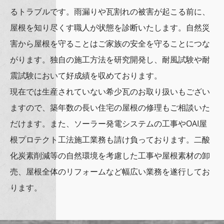
るトラブルです。雨漏りや瓦割れの被害が起こる前に、
屋根を知り尽くす職人が状態を診断いたします。自然災
害から屋根を守ることはご家族の安全を守ることにつな
がります。独自の施工方法を研究開発し、耐風試験や耐
震試験において好成績を収めております。
現在では生産されていない希少瓦のお取り扱いもござい
ますので、築年数の長い住宅の屋根の修理もご相談いた
だけます。また、ソーラー発電システムの工事やOAI屋
根プロテクト工法施工業務も請け負っております。二酸
化炭素削減等の自然環境を考慮した工事や屋根素材の卸
売、屋根全体のリフォームなど幅広い業務を遂行してお
ります。