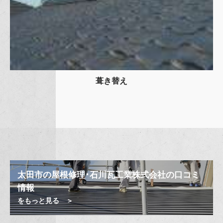
葺き替え
太田市の屋根修理･石川瓦工業株式会社の口コミ
情報
をもっと見る ＞