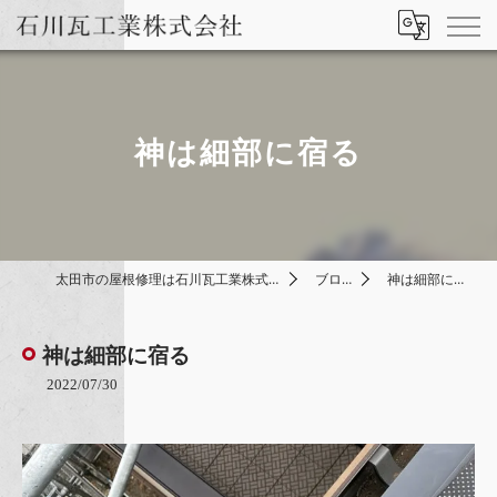
神は細部に宿る
太田市の屋根修理は石川瓦工業株式会社
ブログ
神は細部に宿る
神は細部に宿る
2022/07/30