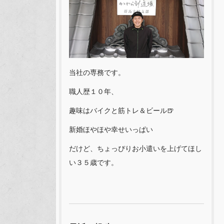
当社の専務です。
職人歴１０年、
趣味はバイクと筋トレ＆ビール🍺
新婚ほやほや幸せいっぱい
だけど、ちょっぴりお小遣いを上げてほし
い３５歳です。