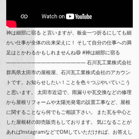
神は細部に宿る と言いますが、板金一つ折るにしても細
かい仕事が全体の出来栄えに！ そして自分の仕事への満
足はとかわるかもしれませんね😄 #神は細部に宿る
———————————————— 石川瓦工業株式会社
群馬県太田市の屋根屋、石川瓦工業株式会社のアカウン
トです。お知らせしたい！ことを色々つぶやいていこう
と思います。 太田市近辺で、雨漏りや瓦交換などの修理
から屋根リフォームや太陽光発電の設置工事など、屋根
に関することなら何でもご相談下さい。 また瓦を中心と
した屋根材の卸売販売もしております。 気になることが
あればInstagramなどでDMしていただければ、お答えし