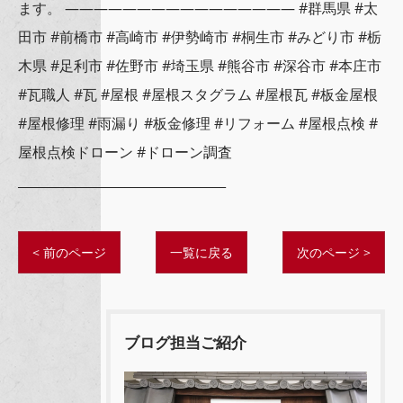
ます。 ———————————————— #群馬県 #太
田市 #前橋市 #高崎市 #伊勢崎市 #桐生市 #みどり市 #栃
木県 #足利市 #佐野市 #埼玉県 #熊谷市 #深谷市 #本庄市
#瓦職人 #瓦 #屋根 #屋根スタグラム #屋根瓦 #板金屋根
#屋根修理 #雨漏り #板金修理 #リフォーム #屋根点検 #
屋根点検ドローン #ドローン調査
_________________________________
< 前のページ
一覧に戻る
次のページ >
ブログ担当ご紹介