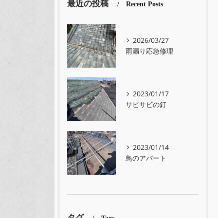
最近の投稿
Recent Posts
2026/03/27
雨漏り応急修理
2023/01/17
サビサビの釘
2023/01/14
鳥のアパート
タグ