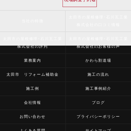
太田市の屋根修理･石川瓦工業
当社の特徴
株式会社の口コミ情報
太田市の屋根修理･石川瓦工業
太田市の屋根修理･石川瓦工業
株式会社の評判
株式会社のお客様の声
業務案内
かわら割道場
太田市 リフォーム補助金
施工の流れ
施工例
施工事例紹介
会社情報
ブログ
お問い合わせ
プライバシーポリシー
よくある質問
サイトマップ