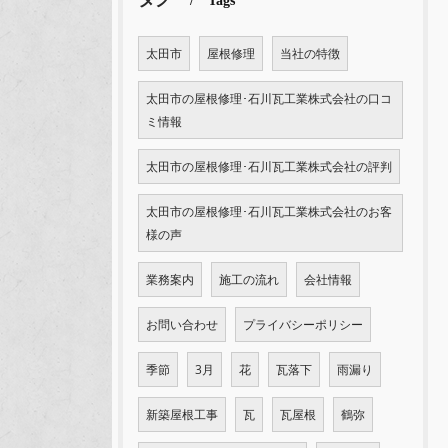
Tags
太田市
屋根修理
当社の特徴
太田市の屋根修理･石川瓦工業株式会社の口コ
ミ情報
太田市の屋根修理･石川瓦工業株式会社の評判
太田市の屋根修理･石川瓦工業株式会社のお客
様の声
業務案内
施工の流れ
会社情報
お問い合わせ
プライバシーポリシー
季節
3月
花
瓦落下
雨漏り
新築屋根工事
瓦
瓦屋根
鶴弥