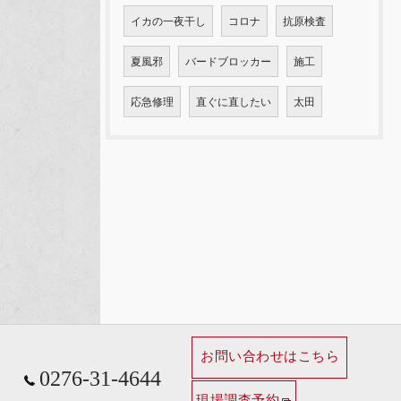
イカの一夜干し
コロナ
抗原検査
夏風邪
バードブロッカー
施工
応急修理
直ぐに直したい
太田
お問い合わせはこちら
0276-31-4644
現場調査予約