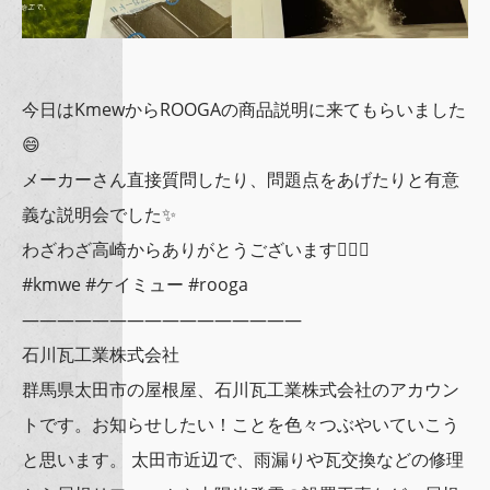
今日はKmewからROOGAの商品説明に来てもらいました
😄
メーカーさん直接質問したり、問題点をあげたりと有意
義な説明会でした✨
わざわざ高崎からありがとうございます🙇🏻‍♂
#kmwe #ケイミュー #rooga
————————————————
石川瓦工業株式会社
群馬県太田市の屋根屋、石川瓦工業株式会社のアカウン
トです。お知らせしたい！ことを色々つぶやいていこう
と思います。 太田市近辺で、雨漏りや瓦交換などの修理