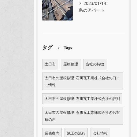
2023/01/14
鳥のアパート
タグ
Tags
太田市
屋根修理
当社の特徴
太田市の屋根修理･石川瓦工業株式会社の口コ
ミ情報
太田市の屋根修理･石川瓦工業株式会社の評判
太田市の屋根修理･石川瓦工業株式会社のお客
様の声
業務案内
施工の流れ
会社情報