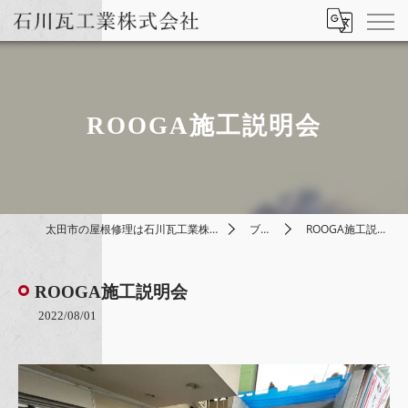
ROOGA施工説明会
太田市の屋根修理は石川瓦工業株式会社
ブログ
ROOGA施工説明会
ROOGA施工説明会
2022/08/01