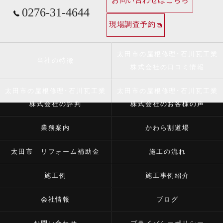
お問い合わせはこちら
0276-31-4644
現場調査予約
太田市の屋根修理･石川瓦工業
当社の特徴
株式会社の口コミ情報
太田市の屋根修理･石川瓦工業
太田市の屋根修理･石川瓦工業
株式会社の評判
株式会社のお客様の声
業務案内
かわら割道場
太田市 リフォーム補助金
施工の流れ
施工例
施工事例紹介
会社情報
ブログ