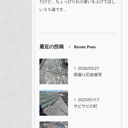
だけど、ちょっぴりお小遣いを上げてほし
い３５歳です。
最近の投稿
Recent Posts
2026/03/27
雨漏り応急修理
2023/01/17
サビサビの釘