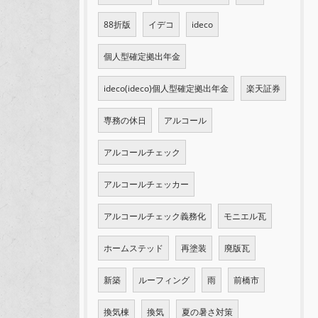
88折版
イデコ
ideco
個人型確定拠出年金
ideco(ideco)個人型確定拠出年金
楽天証券
専務の休日
アルコール
アルコールチェック
アルコールチェッカー
アルコールチェック義務化
モニエル瓦
ホームステッド
再塗装
廃版瓦
新築
ルーフィング
雨
前橋市
換気棟
換気
夏の暑さ対策