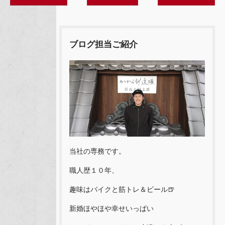
ブログ担当ご紹介
当社の専務です。
職人歴１０年、
趣味はバイクと筋トレ＆ビール🍺
新婚ほやほや幸せいっぱい